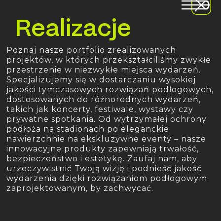
Realizacje
Poznaj nasze portfolio zrealizowanych
projektów, w których przekształciliśmy zwykłe
przestrzenie w niezwykłe miejsca wydarzeń.
Specjalizujemy się w dostarczaniu wysokiej
jakości tymczasowych rozwiązań podłogowych,
dostosowanych do różnorodnych wydarzeń,
takich jak koncerty, festiwale, wystawy czy
prywatne spotkania. Od wytrzymałej ochrony
podłoża na stadionach po eleganckie
nawierzchnie na ekskluzywne eventy – nasze
innowacyjne produkty zapewniają trwałość,
bezpieczeństwo i estetykę. Zaufaj nam, aby
urzeczywistnić Twoją wizję i podnieść jakość
wydarzenia dzięki rozwiązaniom podłogowym
zaprojektowanym, by zachwycać.