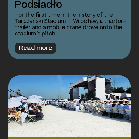
Podsiadło
For the first time in the history of the
Tarczyński Stadium in Wrocław, a tractor-
trailer and a mobile crane drove onto the
stadium’s pitch.
Read more