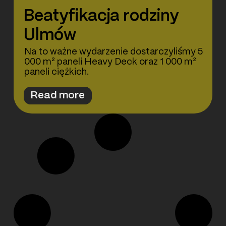
Beatyfikacja rodziny
Ulmów
Na to ważne wydarzenie dostarczyliśmy 5
000 m² paneli Heavy Deck oraz 1 000 m²
paneli ciężkich.
Read more